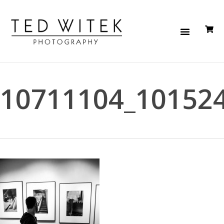
10711104_10152