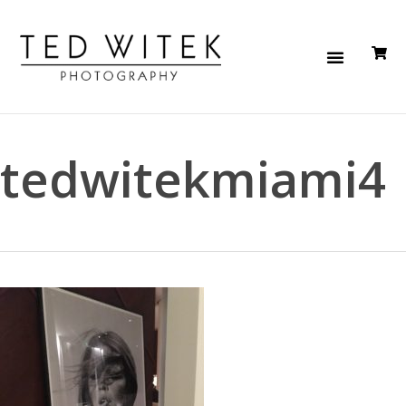
tedwitekmiami4