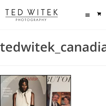
tedwitek_canadia