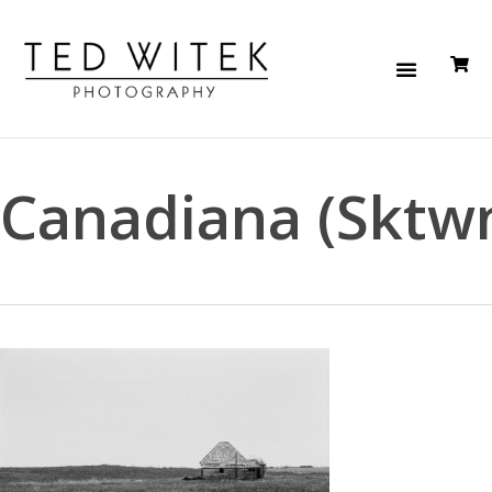
Canadiana (Sktw